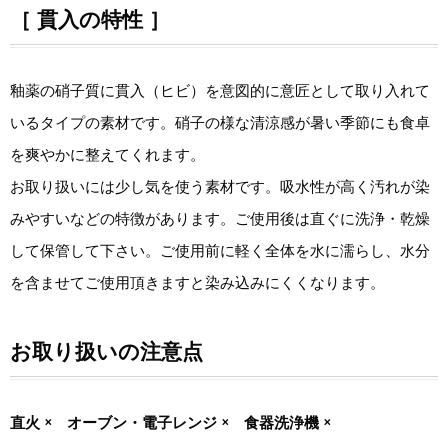
［ 貫入の特性 ］
釉薬の硝子質に貫入（ヒビ）を意図的に意匠として取り入れて
いるタイプの素材です。硝子の様な清涼感が暑い季節にも食卓
を爽やかに整えてくれます。
お取り扱いには少し気を使う素材です。吸水性が高く汚れが染
みやすいなどの特徴があります。ご使用後は直ぐに洗浄・乾燥
して保管して下さい。ご使用前に軽く全体を水に濡らし、水分
を含ませてご使用頂きますと染み込みにくくなります。
お取り扱いの注意点
直火 × オーブン・電子レンジ × 食器洗浄機 ×