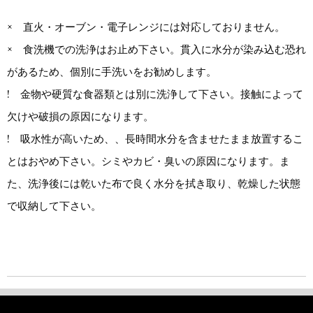
× 直火・オーブン・電子レンジには対応しておりません。
× 食洗機での洗浄はお止め下さい。貫入に水分が染み込む恐れ
があるため、個別に手洗いをお勧めします。
! 金物や硬質な食器類とは別に洗浄して下さい。接触によって
欠けや破損の原因になります。
! 吸水性が高いため、、長時間水分を含ませたまま放置するこ
とはおやめ下さい。シミやカビ・臭いの原因になります。ま
た、洗浄後には乾いた布で良く水分を拭き取り、乾燥した状態
で収納して下さい。