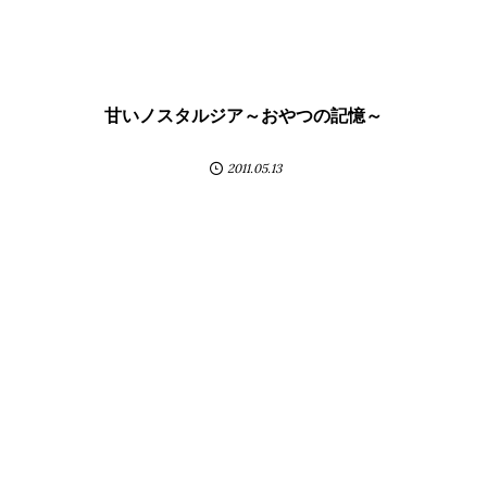
甘いノスタルジア～おやつの記憶～
2011.05.13