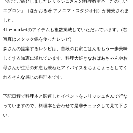
下記でご紹介しましたレリッシュさんの料理教室本「たのしい
エプロン」（森かおる著 アノニマ・スタジオ刊）が発売されま
した。
4th-marketのアイテムも複数掲載していただいています。(右
写真はスタック鍋を使ったレシピ)
森さんの提案するレシピは、普段のお家ごはんをもう一歩美味
しくする知恵に溢れています。料理大好きなおばあちゃんやお
母さんが生活の知恵も兼ねたアドバイスをちょちょっとしてく
れるそんな感じの料理本です。
下記日程で料理本と関連したイベントをレリッシュさんで行な
っていますので、料理本と合わせて是非チェックして見て下さ
い。