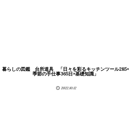
暮らしの図鑑 台所道具 「日々を彩るキッチンツール285×
季節の手仕事365日×基礎知識」
2022.10.12