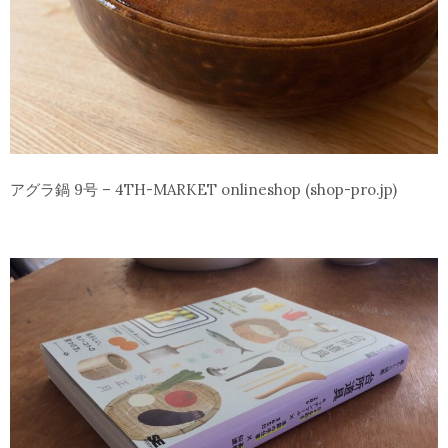
アグラ鍋 9号 – 4TH-MARKET onlineshop (shop-pro.jp)