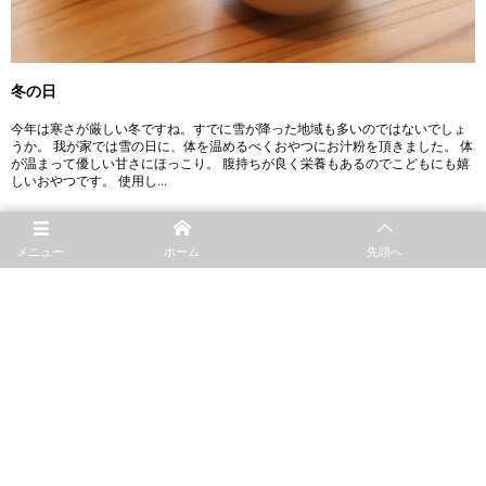
冬の日
今年は寒さが厳しい冬ですね。すでに雪が降った地域も多いのではないでしょ
うか。 我が家では雪の日に、体を温めるべくおやつにお汁粉を頂きました。 体
が温まって優しい甘さにほっこり。 腹持ちが良く栄養もあるのでこどもにも嬉
しいおやつです。 使用し...
メニュー
ホーム
先頭へ
2022.01.06