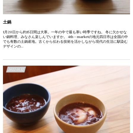
土鍋
1月20日から約15日間は大寒。一年の中で最も寒い時季ですね。 冬に欠かせな
い鍋料理、みなさん楽しんでいますか。 4th - marketの地元四日市は全国の中
でも有数の土鍋産地。古くから伝わる技術を活かしながら現代の生活に馴染む
デザインの...
2022.01.12