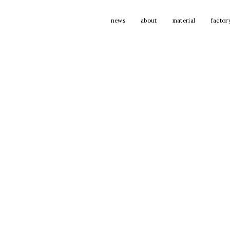
news
about
material
factor