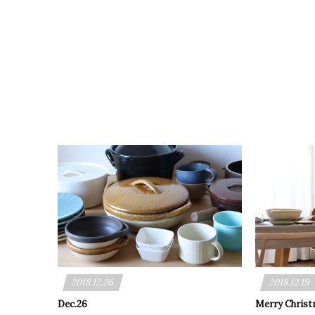
2018.12.26
2018.12.19
Dec.26
Merry Christ