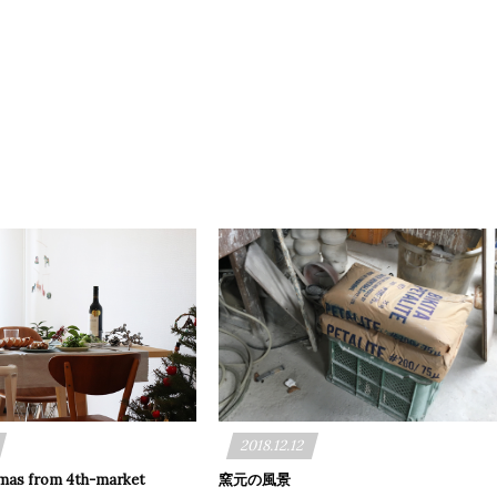
2018.12.12
mas from 4th-market
窯元の風景