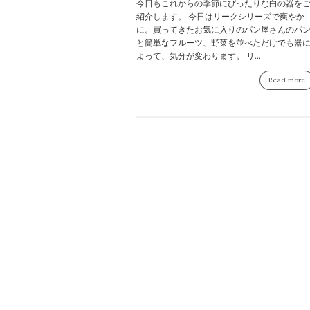
今日もこれからの季節にぴったりな白の器を
紹介します。 今日はリークシリーズで爽やか
に。買ってきたお気に入りのパン屋さんのパ
と簡単なフルーツ、野菜を並べただけでも器
よって、気分が変わります。 リ...
Read more