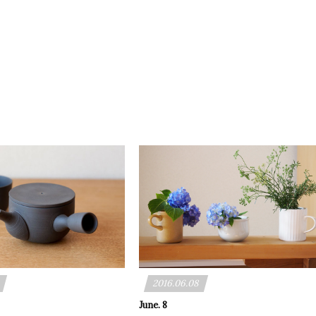
2016.06.08
June. 8