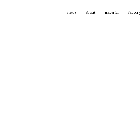
news
about
material
factor