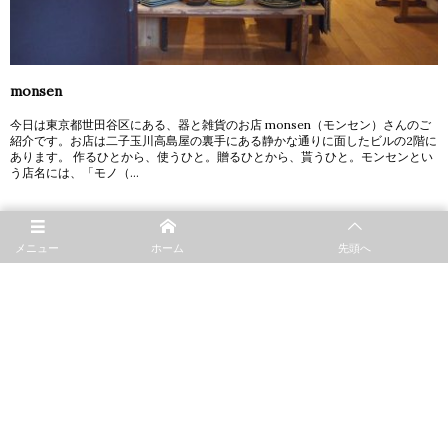
monsen
今日は東京都世田谷区にある、器と雑貨のお店 monsen（モンセン）さんのご
紹介です。お店は二子玉川高島屋の裏手にある静かな通りに面したビルの2階に
あります。 作るひとから、使うひと。贈るひとから、貰うひと。モンセンとい
う店名には、「モノ（...
メニュー
ホーム
先頭へ
2016.04.06