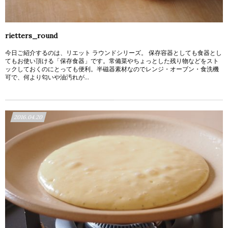
rietters_round
今日ご紹介するのは、リエット ラウンドシリーズ。 保存容器としても食器とし
てもお使い頂ける「保存食器」です。常備菜やちょっとした残り物などをスト
ックしておくのにとっても便利。半磁器素材なのでレンジ・オーブン・食洗機
可で、何より匂いや油汚れが...
2016.04.20