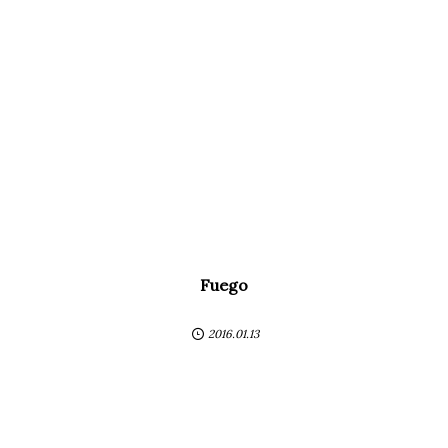
Fuego
2016.01.13