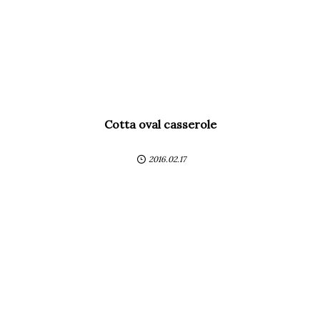
Cotta oval casserole
2016.02.17