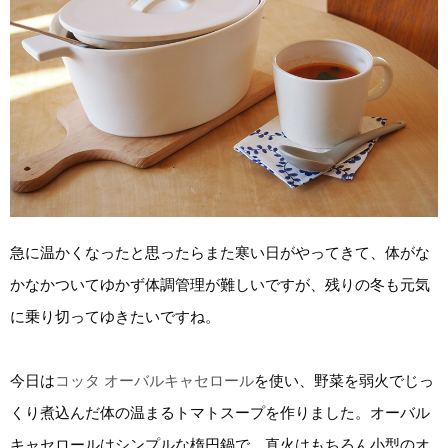
急に温かくなったと思ったらまた寒い日がやってきて、体がな
かなかついてゆかず体調管理が難しいですが、残りの冬も元気
に乗り切ってゆきたいですね。
今日は
コッタ オーバルキャセロール
を使い、野菜を弱火でじっ
くり煮込んだ体の温まるトマトスープを作りました。オーバル
キャセロールはシンプルな楕円鍋で、直火はもちろん小型のオ