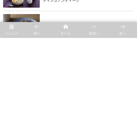
ティシュアンティーク
product
prato
メニュー
前へ
ホーム
先頭へ
次へ
blog
Gift show
blog
Allegory Home Tools
blog
June.3