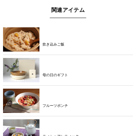
関連アイテム
product
炊き込みご飯
blog
母の日のギフト
diary
フルーツポンチ
product