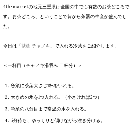
4th-marketの地元三重県は全国の中でも有数のお茶どころで
す。お茶どころ、ということで昔から茶器の生産が盛んでし
た。
今日は「
茶樹 チャノキ
」で入れる冷茶をご紹介します。
＜一杯目（チャノキ湯吞み 二杯分）＞
急須に茶葉大さじ1杯をいれる。
大きめの氷を1つ入れる。（小さければ2つ）
急須の八分目まで常温の水を入れる。
5分待ち、ゆっくりと傾けながら注ぎ分ける。