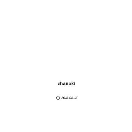
chanoki
2016.06.15