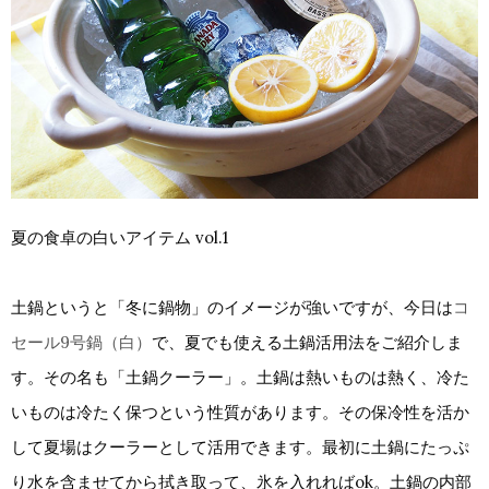
夏の食卓の白いアイテム vol.1
土鍋というと「冬に鍋物」のイメージが強いですが、今日は
コ
セール9号鍋（白）
で、夏でも使える土鍋活用法をご紹介しま
す。その名も「土鍋クーラー」。土鍋は熱いものは熱く、冷た
いものは冷たく保つという性質があります。その保冷性を活か
して夏場はクーラーとして活用できます。最初に土鍋にたっぷ
り水を含ませてから拭き取って、氷を入れればok。土鍋の内部