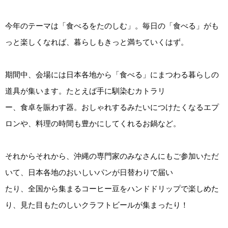
今年のテーマは「食べるをたのしむ」。毎日の「食べる」がも
っと楽しくなれば、暮らしもきっと満ちていくはず。
期間中、会場には日本各地から「食べる」にまつわる暮らしの
道具が集います。たとえば手に馴染むカトラリ
ー、食卓を賑わす器。おしゃれするみたいにつけたくなるエプ
ロンや、料理の時間も豊かにしてくれるお鍋など。
それからそれから、沖縄の専門家のみなさんにもご参加いただ
いて、日本各地のおいしいパンが日替わりで届い
たり、全国から集まるコーヒー豆をハンドドリップで楽しめた
り、見た目もたのしいクラフトビールが集まったり！