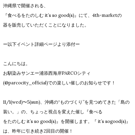
沖縄県で開催される、
『食べるをたのしむ it’s so good(s)』にて、4th-marketの
器を販売していただくことになりました。
ー以下イベント詳細ページより添付ー
こんにちは。
お馴染みサンエー浦添西海岸PARCOシティ
(@parcocity_official)での楽しい催しのお知らせです！
11/1(wed)〜5(sun)、沖縄の“ものづくり”を見つめてきた「島の
装い。」の、ちょっと視点を変えた催し『食べる
をたのしむ it’s so good(s)』を開催します。『 it’s sogood(s)』
は、昨年に引き続き2回目の開催！