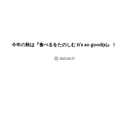
今年の秋は『食べるをたのしむ it’s so good(s)』！
2023.10.27