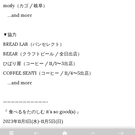
moily（カゴ / 岐阜）
…and more
▼協力
BREAD LAB（パンセレクト）
BEEAR（クラフトビール / 全日出店）
ひばり屋（コーヒー / 11/1〜3出店）
COFFEE SENTI（コーヒー / 11/4〜5出店）
…and more
———————————-
『 食べるをたのしむ it’s so good(s) 』
2023年11月1日(水)-11月5日(日)
サンエー浦添西海岸 PARCO CITY 2階 センタープラザ特