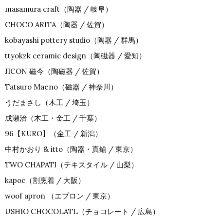
masamura craft（陶器 / 岐阜）
CHOCO ARITA（陶器 / 佐賀）
kobayashi pottery studio（陶器 / 群馬）
ttyokzk ceramic design（陶磁器 / 愛知）
JICON 磁今（陶磁器 / 佐賀）
Tatsuro Maeno（磁器 / 神奈川）
うだまさし（木工 / 埼玉）
成瀬治（木工・金工 / 千葉）
96【KURO】（金工 / 新潟）
中村かおり & itto（陶器・真鍮 / 東京）
TWO CHAPATI（テキスタイル / 山梨）
kapoc（割烹着 / 大阪）
woof apron （エプロン / 東京）
USHIO CHOCOLATL（チョコレート / 広島）