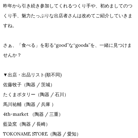
昨年から引き続き参加してくれるつくり手や、初めましてのつ
くり手、魅力たっぷりな出店者さんは改めてご紹介していきま
すね。
さぁ、「食べる」を彩る“good”な“goods”を、一緒に見つけま
せんか？
▼出店・出品リスト(順不同)
佐藤牧子（陶器 / 茨城）
たくまポタリー（陶器 / 石川）
馬川祐輔（陶器 / 兵庫 ）
4th-market （陶器 / 三重）
藍染窯（陶器 / 長崎）
TOKONAME STORE（陶器 / 愛知）