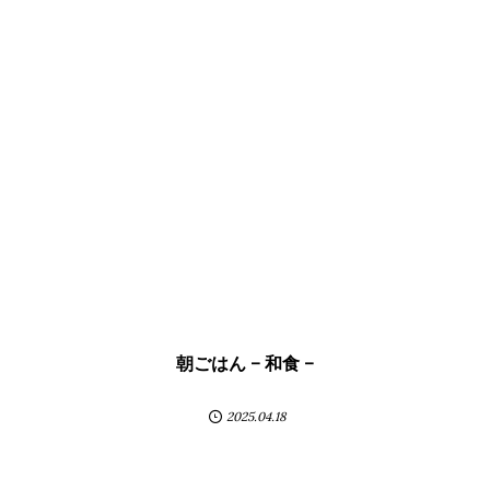
朝ごはん – 和食 –
2025.04.18