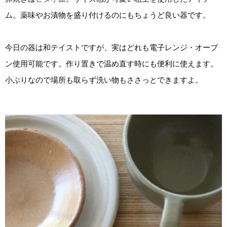
ム。薬味やお漬物を盛り付けるのにもちょうど良い器です。
今日の器は和テイストですが、実はどれも電子レンジ・オーブ
ン使用可能です。作り置きで温め直す時にも便利に使えます。
小ぶりなので場所も取らず洗い物もささっとできますよ。