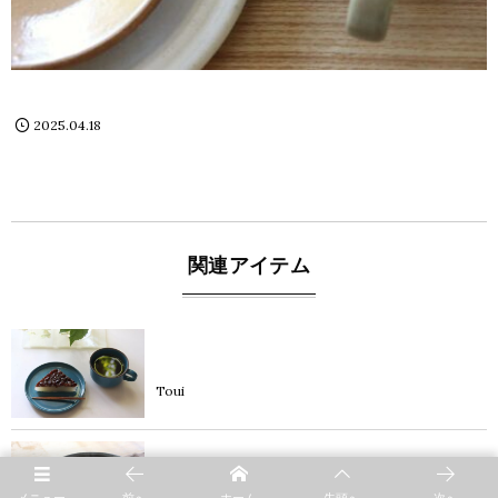
2025.04.18
関連アイテム
product
Toui
product