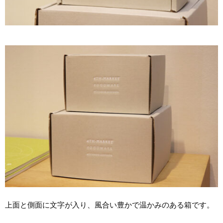
上面と側面に文字が入り、風合い豊かで温かみのある箱です。