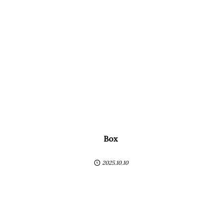
Box
2025.10.10