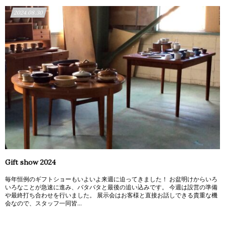
2024.08.30
Gift show 2024
毎年恒例のギフトショーもいよいよ来週に迫ってきました！ お盆明けからいろ
いろなことが急速に進み、バタバタと最後の追い込みです。 今週は設営の準備
や最終打ち合わせを行いました。 展示会はお客様と直接お話しできる貴重な機
会なので、スタッフ一同皆...