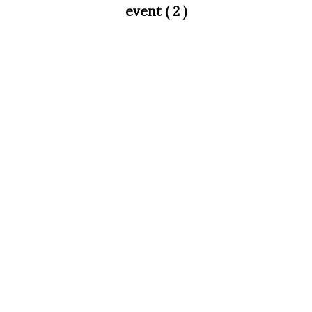
event ( 2 )