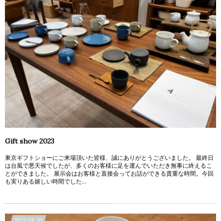
Gift show 2023
東京ギフトショーにご来場頂いた皆様、誠にありがとうございました。 最終日
は台風で悪天候でしたが、多くのお客様に足を運んでいただき無事に終えるこ
とができました。 展示会はお客様と直接会ってお話ができる貴重な時間。今回
も実りある嬉しい時間でした...
2023.08.30