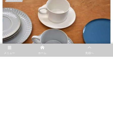
メニュー
ホーム
先頭へ
展示会に向けて
9月6日から3日間、東京のビックサイトで行われるギフトショーに出展しま
す。 新商品のサンプルを確認したり、テストを重ねています。 一時生産中止を
させていただいていた商品の再開もできそうです！ 展示会はお客様と直接会っ
てお話ができる貴重な機会...