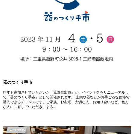
器のつくり手市
昨年も参加させていただいた『菰野窯出市』が、イベント名をリニューアルし
て『器のつくり手市』として開催されます。 土鍋や器などがお手ごろな価格で
購入できるチャンスです。ご家族、お友達、大切な人、お知り合いなど、色ん
な人に共有していただき、よろ...
2023.09.15