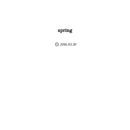
spring
2016.03.30