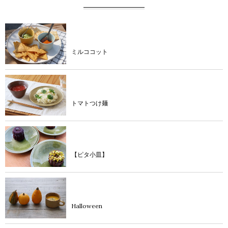
product
ミルココット
diary
トマトつけ麺
diary
【ピタ小皿】
diary
Halloween