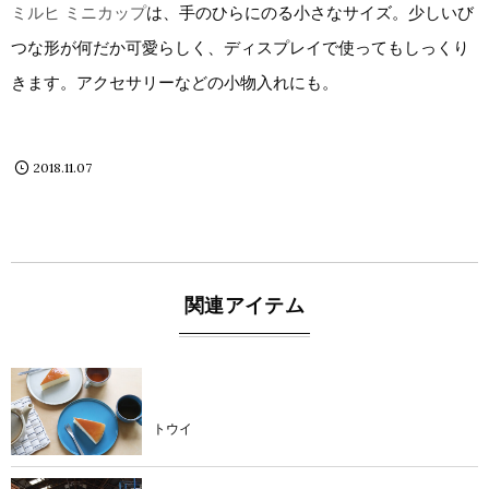
ミルヒ ミニカップ
は、手のひらにのる小さなサイズ。少しいび
つな形が何だか可愛らしく、ディスプレイで使ってもしっくり
きます。アクセサリーなどの小物入れにも。
2018.11.07
関連アイテム
product
トウイ