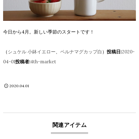
今日から4月。新しい季節のスタートです！
（
シュケル 小鉢イエロー
、
ペルナマグカップ白
）
投稿日:
2020-
04-01
投稿者:
4th-market
2020.04.01
関連アイテム