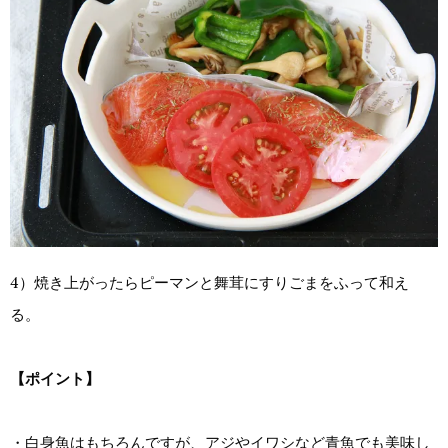
4）焼き上がったらピーマンと舞茸にすりごまをふって和え
る。
【ポイント】
・白身魚はもちろんですが、アジやイワシなど青魚でも美味し