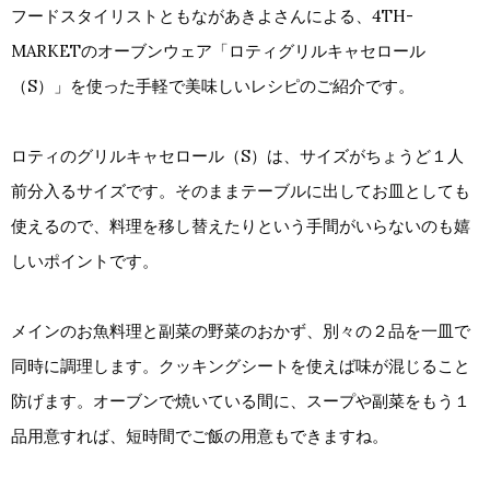
フードスタイリストともながあきよさんによる、4TH-
MARKETのオーブンウェア「ロティグリルキャセロール
（S）」を使った手軽で美味しいレシピのご紹介です。
ロティのグリルキャセロール（S）は、サイズがちょうど１人
前分入るサイズです。そのままテーブルに出してお皿としても
使えるので、料理を移し替えたりという手間がいらないのも嬉
しいポイントです。
メインのお魚料理と副菜の野菜のおかず、別々の２品を一皿で
同時に調理します。クッキングシートを使えば味が混じること
防げます。オーブンで焼いている間に、スープや副菜をもう１
品用意すれば、短時間でご飯の用意もできますね。