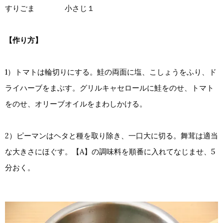
すりごま 小さじ１
【作り方】
1）トマトは輪切りにする。鮭の両面に塩、こしょうをふり、ド
ライハーブをまぶす。グリルキャセロールに鮭をのせ、トマト
をのせ、オリーブオイルをまわしかける。
2）ピーマンはヘタと種を取り除き、一口大に切る。舞茸は適当
な大きさにほぐす。【A】の調味料を順番に入れてなじませ、5
分おく。