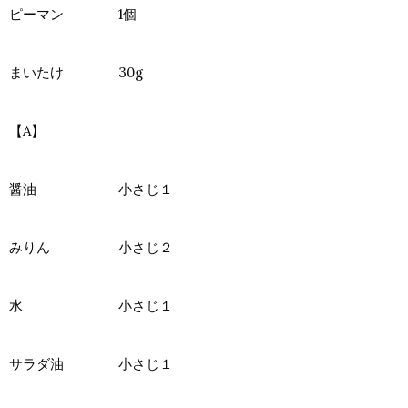
ピーマン 1個
まいたけ 30g
【A】
醤油 小さじ１
みりん 小さじ２
水 小さじ１
サラダ油 小さじ１