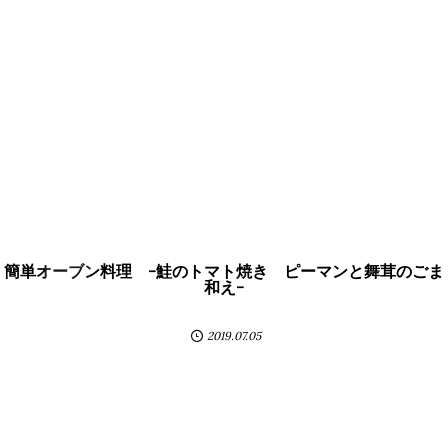
簡単オーブン料理 -鮭のトマト焼き ピーマンと舞茸のごま
和え-
2019.07.05