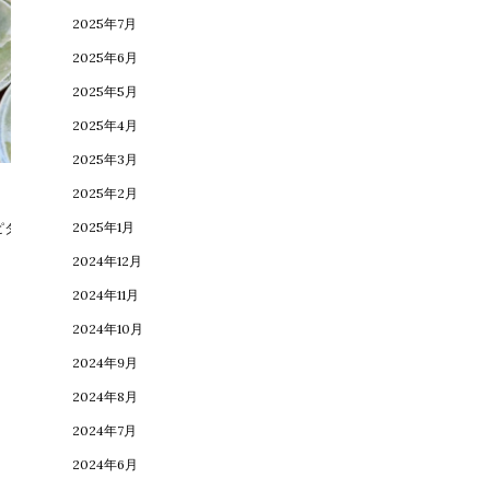
2025年7月
2025年6月
2025年5月
2025年4月
2025年3月
diary
blog
2025年2月
2025年1月
ピタ小皿】
CASA
2024年12月
2024年11月
2024年10月
2024年9月
2024年8月
2024年7月
2024年6月