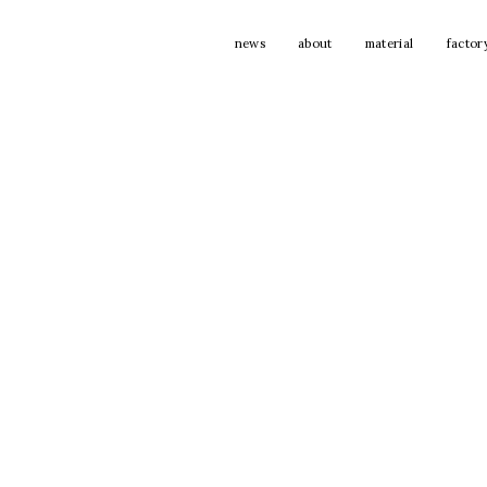
news
about
material
factor