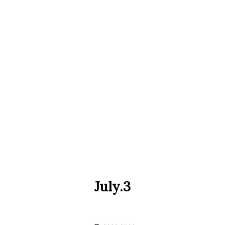
July.3