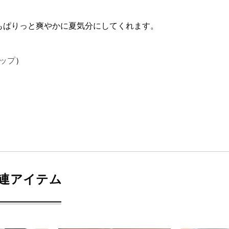
もぱりっと爽やかに夏気分にしてくれます。
カップ
）
連アイテム