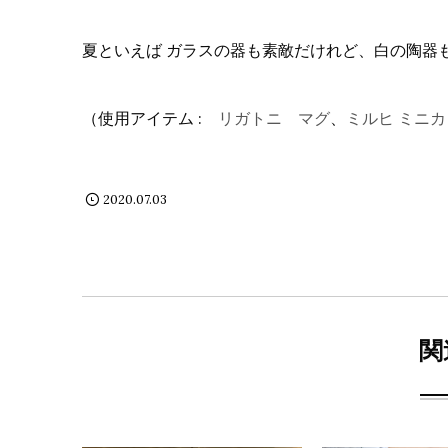
夏といえば ガラスの器も素敵だけれど、白の陶器
（使用アイテム :
リガトニ マグ
、
ミルヒ ミニ
2020.07.03
関