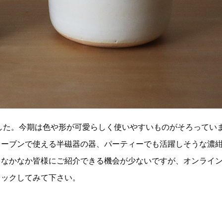
した。今期は色や形が可愛らしく使いやすいものがそろってい
オーブンで使える半磁器の器、パーティーでも活躍しそうな濃
、なかなか皆様にご紹介できる機会が少ないですが、オンライ
ェックしてみて下さい。