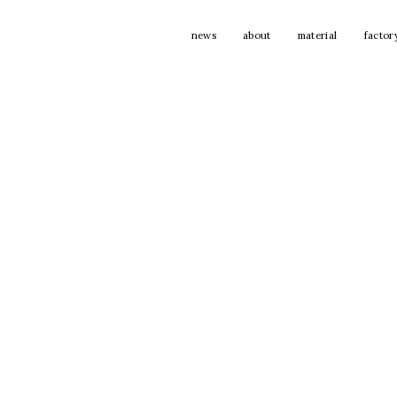
news
about
material
factor