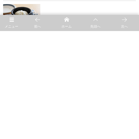
blog
肉まん
メニュー
前へ
ホーム
先頭へ
次へ
blog
Sep.16
blog
milch
blog
4th-market fair in patrone