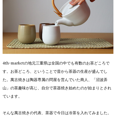
4th-marketの地元三重県は全国の中でも有数のお茶どころで
す。お茶どころ、ということで昔から茶器の生産が盛んでし
た。萬古焼きは陶器専属の問屋を営んでいた商人、「沼波弄
山」の茶趣味が高じ、自分で茶器焼き始めたのが始まりとされ
ています。
そんな萬古焼きの代表、茶器で今日は冷茶を入れてみました。