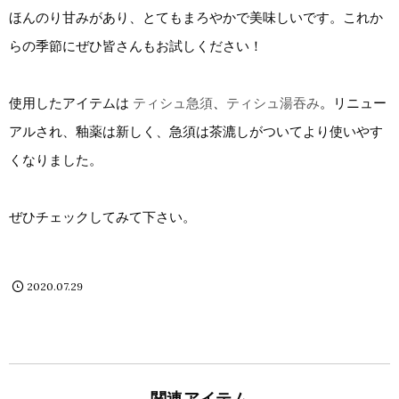
ほんのり甘みがあり、とてもまろやかで美味しいです。これか
らの季節にぜひ皆さんもお試しください！
使用したアイテムは
ティシュ急須
、
ティシュ湯吞み
。リニュー
アルされ、釉薬は新しく、急須は茶漉しがついてより使いやす
くなりました。
ぜひチェックしてみて下さい。
2020.07.29
関連アイテム