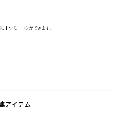
蒸しトウモロコシができます。
連アイテム