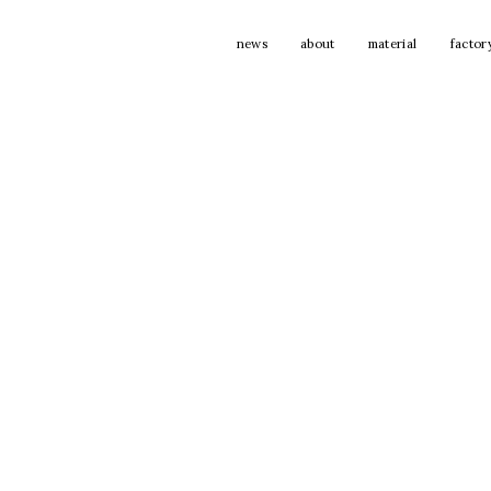
news
about
material
factor