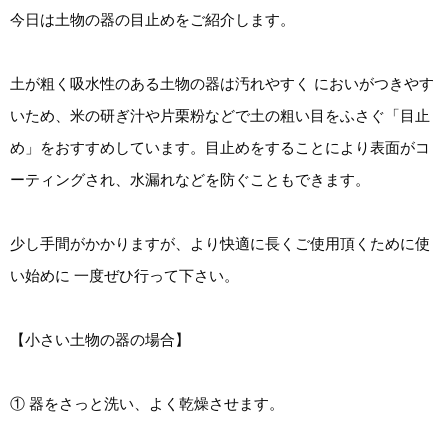
今日は土物の器の目止めをご紹介します。
土が粗く吸水性のある土物の器は汚れやすく においがつきやす
いため、米の研ぎ汁や片栗粉などで土の粗い目をふさぐ「目止
め」をおすすめしています。目止めをすることにより表面がコ
ーティングされ、水漏れなどを防ぐこともできます。
少し手間がかかりますが、より快適に長くご使用頂くために使
い始めに 一度ぜひ行って下さい。
【小さい土物の器の場合】
① 器をさっと洗い、よく乾燥させます。