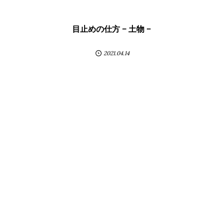
目止めの仕方 – 土物 –
2021.04.14