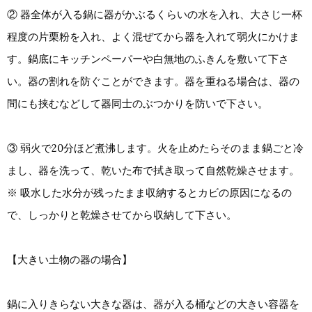
② 器全体が入る鍋に器がかぶるくらいの水を入れ、大さじ一杯
程度の片栗粉を入れ、よく混ぜてから器を入れて弱火にかけま
す。鍋底にキッチンペーパーや白無地のふきんを敷いて下さ
い。器の割れを防ぐことができます。器を重ねる場合は、器の
間にも挟むなどして器同士のぶつかりを防いで下さい。
③ 弱火で20分ほど煮沸します。火を止めたらそのまま鍋ごと冷
まし、器を洗って、乾いた布で拭き取って自然乾燥させます。
※ 吸水した水分が残ったまま収納するとカビの原因になるの
で、しっかりと乾燥させてから収納して下さい。
【大きい土物の器の場合】
鍋に入りきらない大きな器は、器が入る桶などの大きい容器を