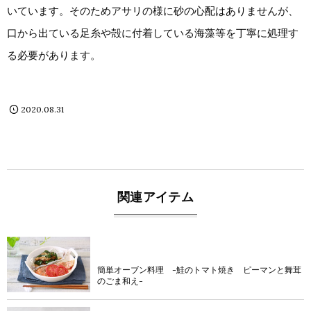
いています。そのためアサリの様に砂の心配はありませんが、
口から出ている足糸や殻に付着している海藻等を丁寧に処理す
る必要があります。
2020.08.31
関連アイテム
Tomonaga Akiyo’s recipe
簡単オーブン料理 -鮭のトマト焼き ピーマンと舞茸
のごま和え-